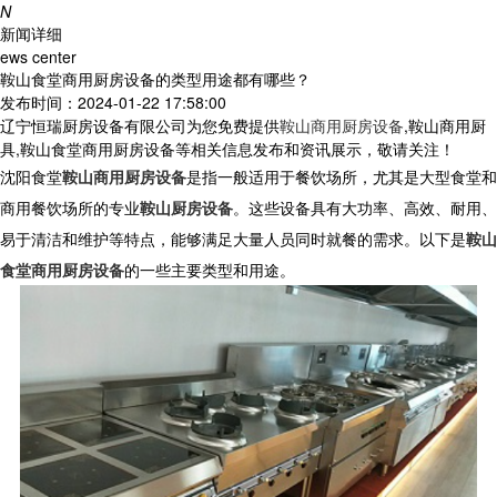
N
新闻详细
ews center
鞍山食堂商用厨房设备的类型用途都有哪些？
发布时间：2024-01-22 17:58:00
辽宁恒瑞厨房设备有限公司为您免费提供
鞍山商用厨房设备
,鞍山商用厨
具,鞍山食堂商用厨房设备等相关信息发布和资讯展示，敬请关注！
沈阳食堂
鞍山商用厨房设备
是指一般适用于餐饮场所，尤其是大型食堂和
商用餐饮场所的专业
鞍山厨房设备
。这些设备具有大功率、高效、耐用、
易于清洁和维护等特点，能够满足大量人员同时就餐的需求。以下是
鞍山
食堂商用厨房设备
的一些主要类型和用途。