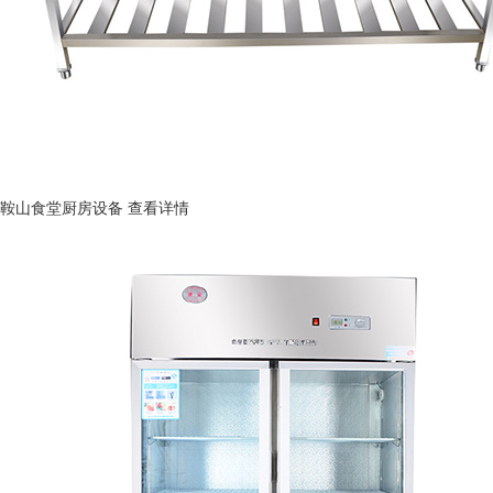
鞍山食堂厨房设备
查看详情