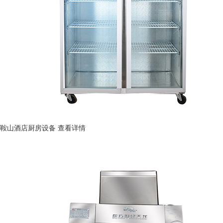
鞍山酒店厨房设备
查看详情