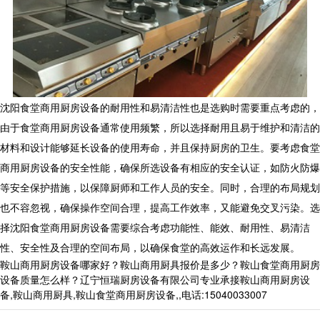
沈阳食堂商用厨房设备的耐用性和易清洁性也是选购时需要重点考虑的，
由于食堂商用厨房设备通常使用频繁，所以选择耐用且易于维护和清洁的
材料和设计能够延长设备的使用寿命，并且保持厨房的卫生。要考虑食堂
商用厨房设备的安全性能，确保所选设备有相应的安全认证，如防火防爆
等安全保护措施，以保障厨师和工作人员的安全。同时，合理的布局规划
也不容忽视，确保操作空间合理，提高工作效率，又能避免交叉污染。选
择沈阳食堂商用厨房设备需要综合考虑功能性、能效、耐用性、易清洁
性、安全性及合理的空间布局，以确保食堂的高效运作和长远发展。
鞍山商用厨房设备哪家好？鞍山商用厨具报价是多少？鞍山食堂商用厨房
设备质量怎么样？辽宁恒瑞厨房设备有限公司专业承接鞍山商用厨房设
备,鞍山商用厨具,鞍山食堂商用厨房设备,,电话:15040033007