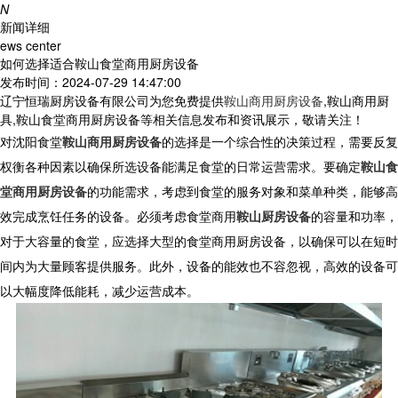
N
新闻详细
ews center
如何选择适合鞍山食堂商用厨房设备
发布时间：2024-07-29 14:47:00
辽宁恒瑞厨房设备有限公司为您免费提供
鞍山商用厨房设备
,鞍山商用厨
具,鞍山食堂商用厨房设备等相关信息发布和资讯展示，敬请关注！
对沈阳食堂
鞍山商用厨房设备
的选择是一个综合性的决策过程，需要反复
权衡各种因素以确保所选设备能满足食堂的日常运营需求。要确定
鞍山食
堂商用厨房设备
的功能需求，考虑到食堂的服务对象和菜单种类，能够高
效完成烹饪任务的设备。必须考虑食堂商用
鞍山厨房设备
的容量和功率，
对于大容量的食堂，应选择大型的食堂商用厨房设备，以确保可以在短时
间内为大量顾客提供服务。此外，设备的能效也不容忽视，高效的设备可
以大幅度降低能耗，减少运营成本。