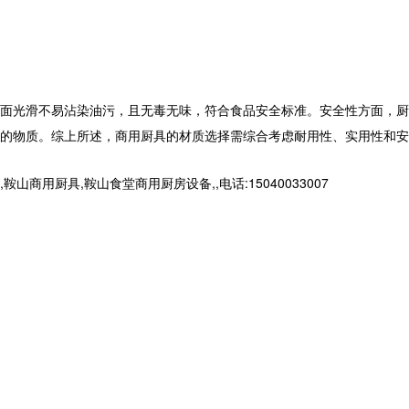
面光滑不易沾染油污，且无毒无味，符合食品安全标准。安全性方面，厨
的物质。综上所述，
商用厨具
的材质选择需综合考虑耐用性、实用性和安
厨具,鞍山食堂商用厨房设备,,电话:15040033007