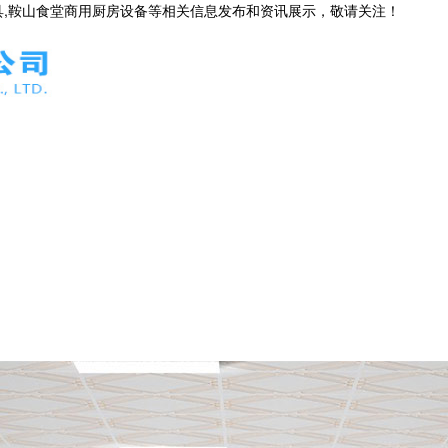
具,鞍山食堂商用厨房设备等相关信息发布和资讯展示，敬请关注！