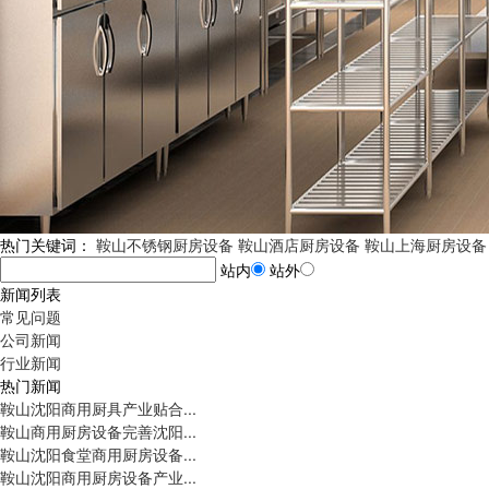
热门关键词：
鞍山不锈钢厨房设备
鞍山酒店厨房设备
鞍山上海厨房设备
站内
站外
新闻列表
常见问题
公司新闻
行业新闻
热门新闻
鞍山沈阳商用厨具产业贴合...
鞍山商用厨房设备完善沈阳...
鞍山沈阳食堂商用厨房设备...
鞍山沈阳商用厨房设备产业...