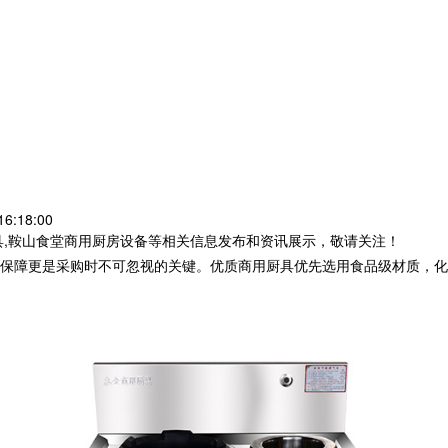
6:18:00
具,鞍山食堂商用厨房设备等相关信息发布和资讯展示，敬请关注！
保障更是采购时不可忽视的关键。优质
商用厨具
优先选用食品级材质，化