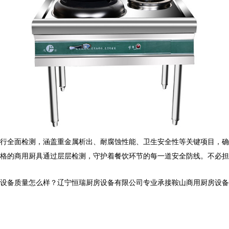
行全面检测，涵盖重金属析出、耐腐蚀性能、卫生安全性等关键项目，确
格的商用厨具通过层层检测，守护着餐饮环节的每一道安全防线。不必担
质量怎么样？辽宁恒瑞厨房设备有限公司专业承接鞍山商用厨房设备,鞍山商用