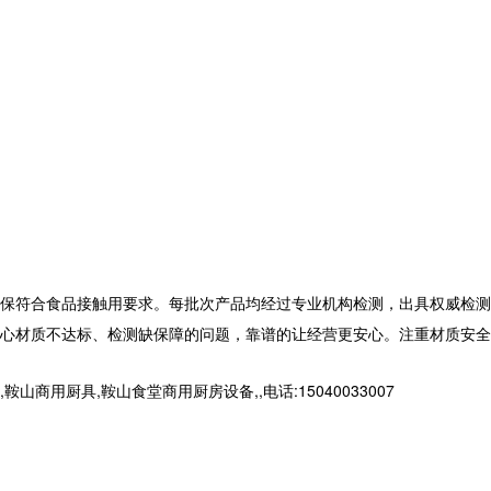
保符合食品接触用要求。每批次产品均经过专业机构检测，出具权威检测
心材质不达标、检测缺保障的问题，靠谱的让经营更安心。注重材质安全
厨具,鞍山食堂商用厨房设备,,电话:15040033007