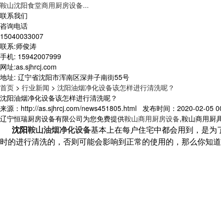
鞍山沈阳食堂商用厨房设备...
联系我们
咨询电话
15040033007
联系:师俊涛
手机: 15942007999
网址:as.sjhrcj.com
地址: 辽宁省沈阳市浑南区深井子南街55号
首页
>
行业新闻
>
沈阳油烟净化设备该怎样进行清洗呢？
沈阳油烟净化设备该怎样进行清洗呢？
来源：http://as.sjhrcj.com/news451805.html 发布时间：2020-02-05 00
辽宁恒瑞厨房设备有限公司为您免费提供
鞍山商用厨房设备
,鞍山商用厨
沈阳
鞍山油烟净化设备
基本上在每户住宅中都会用到，是为
时的进行清洗的，否则可能会影响到正常的使用的，那么你知道