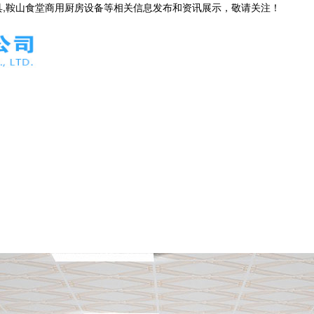
具,鞍山食堂商用厨房设备等相关信息发布和资讯展示，敬请关注！