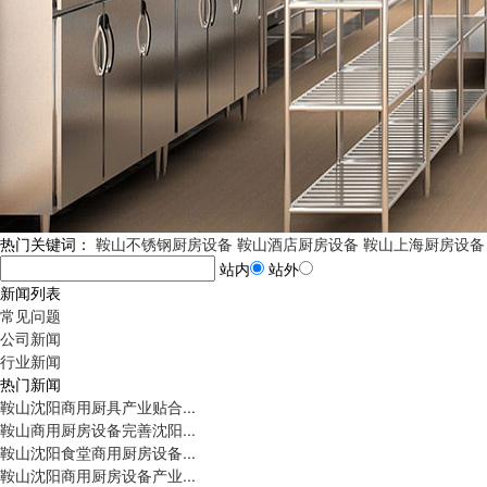
热门关键词：
鞍山不锈钢厨房设备
鞍山酒店厨房设备
鞍山上海厨房设备
站内
站外
新闻列表
常见问题
公司新闻
行业新闻
热门新闻
鞍山沈阳商用厨具产业贴合...
鞍山商用厨房设备完善沈阳...
鞍山沈阳食堂商用厨房设备...
鞍山沈阳商用厨房设备产业...