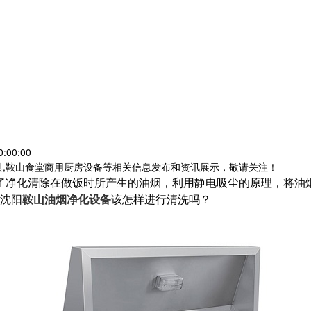
:00:00
具,鞍山食堂商用厨房设备等相关信息发布和资讯展示，敬请关注！
了净化清除在做饭时所产生的油烟，利用静电吸尘的原理，将油
沈阳
鞍山油烟净化设备
该怎样进行清洗吗？