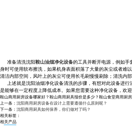
准备清洗
沈阳
鞍山油烟净化设备
的
工具并断开电源，例如手
身时可使用软布擦洗，如果机身表面积落了大量的灰尘或者难以
清洁内部空间，风叶上的灰尘可使用长毛刷慢慢刷除；清洗内部
上述就是沈阳油烟净化设备清洗的步骤，有想对此设备进行清
是能够在一定程度上降低成本。如果您需要这种净化设备，欢迎
鞍山商用厨房设备哪家好？鞍山商用厨具报价是多少？鞍山食堂商用厨房设备
上一条：
沈阳商用厨房设备在设计上需要遵循什么原则呢？
下一条：
沈阳商用厨具如何保养，你们做对了吗？
相关标签：
相关产品