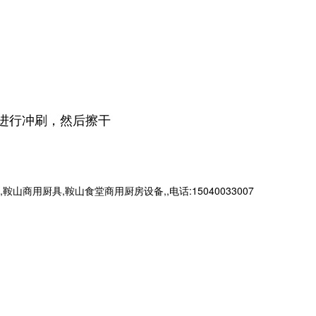
进行冲刷，然后擦干
厨具,鞍山食堂商用厨房设备,,电话:15040033007