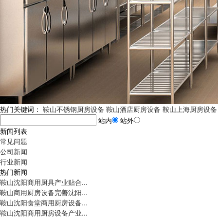
热门关键词：
鞍山不锈钢厨房设备
鞍山酒店厨房设备
鞍山上海厨房设备
站内
站外
新闻列表
常见问题
公司新闻
行业新闻
热门新闻
鞍山沈阳商用厨具产业贴合...
鞍山商用厨房设备完善沈阳...
鞍山沈阳食堂商用厨房设备...
鞍山沈阳商用厨房设备产业...