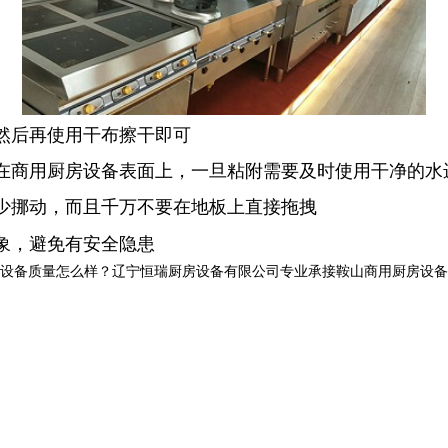
然后再使用干布擦干即可
商用厨房设备表面上，一旦粘附需要及时使用干净的水
少挪动，而且千万不要在地板上直接拖拽
象，避免有安全隐患
质量怎么样？辽宁恒瑞厨房设备有限公司专业承接鞍山商用厨房设备,鞍山商用