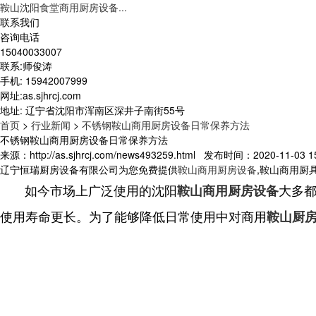
鞍山沈阳食堂商用厨房设备...
联系我们
咨询电话
15040033007
联系:师俊涛
手机: 15942007999
网址:as.sjhrcj.com
地址: 辽宁省沈阳市浑南区深井子南街55号
首页
>
行业新闻
>
不锈钢鞍山商用厨房设备日常保养方法
不锈钢鞍山商用厨房设备日常保养方法
来源：http://as.sjhrcj.com/news493259.html 发布时间：2020-11-03 15
辽宁恒瑞厨房设备有限公司为您免费提供
鞍山商用厨房设备
,鞍山商用厨
如今市场上广泛使用的沈阳
大多
鞍山商用厨房设备
使用寿命更长。为了能够降低日常使用中对商用
鞍山厨