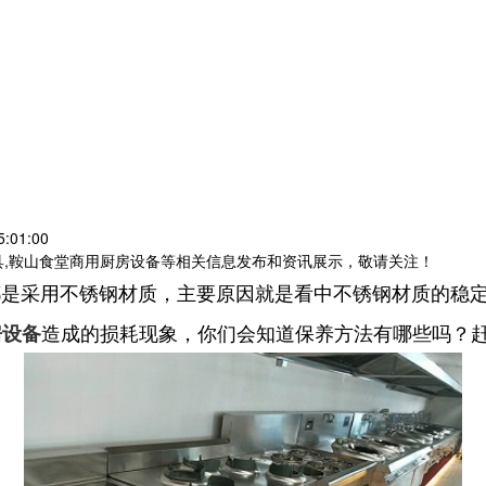
:01:00
具,鞍山食堂商用厨房设备等相关信息发布和资讯展示，敬请关注！
都是采用不锈钢材质，主要原因就是看中不锈钢材质的稳
造成的损耗现象，你们会知道保养方法有哪些吗？
房设备