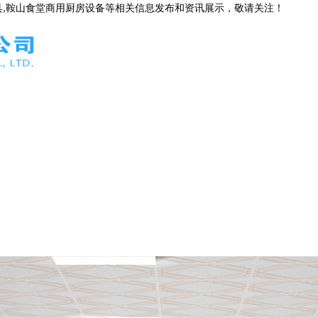
具,鞍山食堂商用厨房设备等相关信息发布和资讯展示，敬请关注！