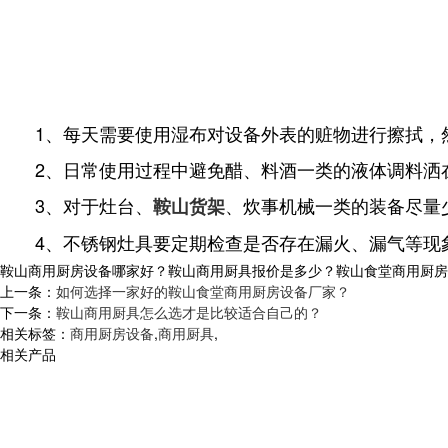
1、每天需要使用湿布对设备外表的赃物进行擦拭，
2、日常使用过程中避免醋、料酒一类的液体调料洒在
3、对于灶台、
、炊事机械一类的装备尽量
鞍山货架
4、不锈钢灶具要定期检查是否存在漏火、漏气等现
鞍山商用厨房设备哪家好？鞍山商用厨具报价是多少？鞍山食堂商用厨房设备
上一条：
如何选择一家好的鞍山食堂商用厨房设备厂家？
下一条：
鞍山商用厨具怎么选才是比较适合自己的？
相关标签：
商用厨房设备
,
商用厨具
,
相关产品