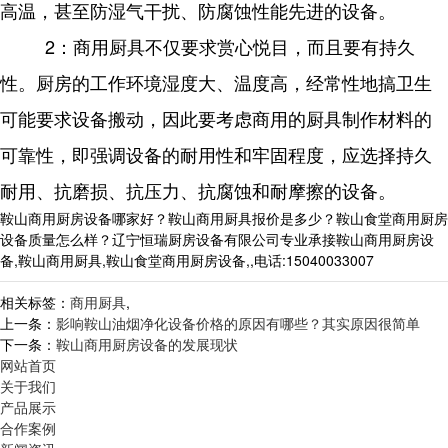
高温，甚至防湿气干扰、防腐蚀性能先进的设备。
2：商用厨具不仅要求赏心悦目，而且要有持久
性。厨房的工作环境湿度大、温度高，经常性地搞卫生
可能要求设备搬动，因此要考虑商用的厨具制作材料的
可靠性，即强调设备的耐用性和牢固程度，应选择持久
耐用、抗磨损、抗压力、抗腐蚀和耐摩擦的设备。
鞍山商用厨房设备哪家好？鞍山商用厨具报价是多少？鞍山食堂商用厨房
设备质量怎么样？辽宁恒瑞厨房设备有限公司专业承接鞍山商用厨房设
备,鞍山商用厨具,鞍山食堂商用厨房设备,,电话:15040033007
相关标签：
商用厨具
,
上一条：
影响鞍山油烟净化设备价格的原因有哪些？其实原因很简单
下一条：
鞍山商用厨房设备的发展现状
网站首页
关于我们
产品展示
合作案例