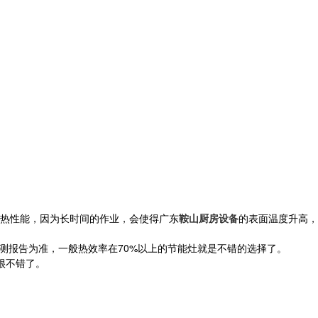
热性能，因为长时间的作业，会使得广东
鞍山厨房设备
的表面温度升高，
测报告为准，一般热效率在70%以上的节能灶就是不错的选择了。
很不错了。