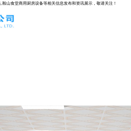
具,鞍山食堂商用厨房设备等相关信息发布和资讯展示，敬请关注！