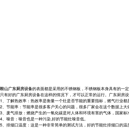
鞍山广东厨房设备
的表面都是采用的不锈钢板，不锈钢板本身具有的一定
只有好的广东厨房设备在这样的情况下，才可以正常的运行。广东厨房设
1、了解热效率：热效率是衡量一个灶是否节能的重要指标，燃气行业都
2、节能率：节能率是很多客户关心的问题，很多厂家会在这个数据上大
3、废气排放：燃烧产生的一氧化碳是对人体和环境有害的气体，国家标准
4、噪音：噪音也是一种污染,好的节能灶噪音低。
5、排烟口温度：这是一种非常简单的测试方法，好的节能灶排烟口的温