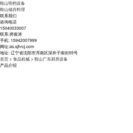
鞍山明档设备
鞍山储存料理
联系我们
咨询电话
15040033007
联系:师俊涛
手机: 15942007999
网址:as.sjhrcj.com
地址: 辽宁省沈阳市浑南区深井子南街55号
首页
>
食品机械
>
鞍山广东厨房设备
产品介绍