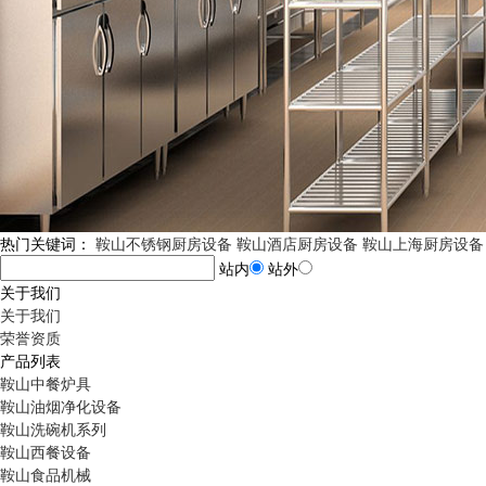
热门关键词：
鞍山不锈钢厨房设备
鞍山酒店厨房设备
鞍山上海厨房设备
站内
站外
关于我们
关于我们
荣誉资质
产品列表
鞍山中餐炉具
鞍山油烟净化设备
鞍山洗碗机系列
鞍山西餐设备
鞍山食品机械