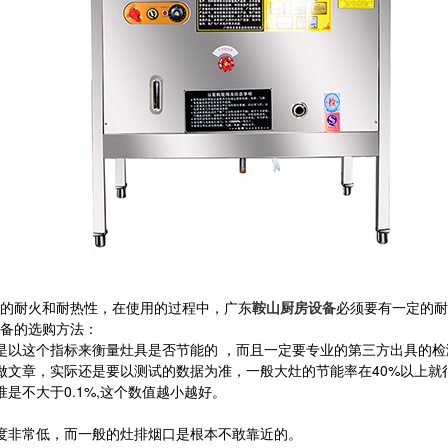
的耐火和耐热性，在使用的过程中，广东
鞍山厨房设备
必须要有一定的耐
备的选购方法：
是以这个指标来衡量灶具是否节能的 ，而且一定要专业的第三方出具的检
做文章，实际还是要以测试的数据为准，一般大灶的节能率在40%以上就
是不大于0.1%,这个数值越小越好。
度非常低，而一般的灶排烟口是根本不敢靠近的。