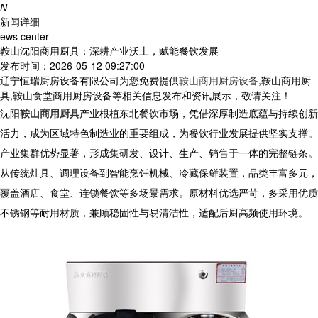
N
新闻详细
ews center
鞍山沈阳商用厨具：深耕产业沃土，赋能餐饮发展
发布时间：2026-05-12 09:27:00
辽宁恒瑞厨房设备有限公司为您免费提供
鞍山商用厨房设备
,鞍山商用厨
具,鞍山食堂商用厨房设备等相关信息发布和资讯展示，敬请关注！
沈阳
鞍山商用厨具
产业根植东北餐饮市场，凭借深厚制造底蕴与持续创新
活力，成为区域特色制造业的重要组成，为餐饮行业发展提供坚实支撑。
产业集群优势显著，形成集研发、设计、生产、销售于一体的完整链条。
从传统灶具、调理设备到智能烹饪机械、冷藏保鲜装置，品类丰富多元，
覆盖酒店、食堂、连锁餐饮等多场景需求。原材料优选严苛，多采用优质
不锈钢等耐用材质，兼顾稳固性与易清洁性，适配后厨高频使用环境。