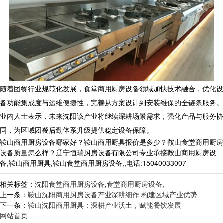
随着团餐行业规范化发展，
食堂商用厨房设备
领域加快技术融合，优化设
备功能集成度与运维便捷性，完善从方案设计到安装维保的全链条服务。
业内人士表示，未来沈阳该产业将继续深耕场景需求，强化产品与服务协
同，为区域团餐后勤体系升级提供稳定设备保障。
鞍山商用厨房设备哪家好？鞍山商用厨具报价是多少？鞍山食堂商用厨房
设备质量怎么样？辽宁恒瑞厨房设备有限公司专业承接鞍山商用厨房设
备,鞍山商用厨具,鞍山食堂商用厨房设备,,电话:15040033007
相关标签：
沈阳食堂商用厨房设备
,
食堂商用厨房设备
,
上一条：
鞍山沈阳商用厨房设备产业深耕细作 构建区域产业优势
下一条：
鞍山沈阳商用厨具：深耕产业沃土，赋能餐饮发展
网站首页