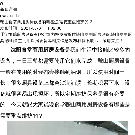
N
新闻详细
ews center
鞍山食堂商用厨房设备有哪些是需要重点维护的？
发布时间：2021-07-31 11:02:00
辽宁恒瑞厨房设备有限公司为您免费提供
鞍山商用厨房设备
,鞍山商用厨
具,鞍山食堂商用厨房设备等相关信息发布和资讯展示，敬请关注！
是我们生活中接触比较多的
沈阳食堂商用厨房设备
设备，一日三餐都需要使用它们来完成，
鞍山厨房设备
一般在使用的时候都会接触到油烟，所以使用时间一
长，很多厨具设备上都会沾满油渍，长期积累下来，设
备就很容易出现损坏，所以定期维护保养是很有必要
的，今天就跟大家说说食堂
有哪些是
鞍山商用厨房设备
需要重点维护的？