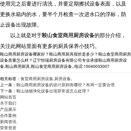
使用完之后要进行清洗，并要定期擦拭设备表面，以及
更换水箱内的水，要半个月检查一次进水口的浮标，防
止设备出现故障。
以上就是对于
的部分介绍，
鞍山食堂商用厨房设备
关注此网站里面有更多的厨具保养小技巧。
鞍山商用厨房设备哪家好？鞍山商用厨具报价是多少？鞍山食堂商用厨房
设备质量怎么样？辽宁恒瑞厨房设备有限公司专业承接鞍山商用厨房设
备,鞍山商用厨具,鞍山食堂商用厨房设备,,电话:15040033007
相关标签：
食堂商用厨房设备
,
厨房设备
,
上一条：
鞍山商用厨房设备的设计原则有哪些？布局一定要合理
下一条：
鞍山油烟净化设备出现异常该怎么处理？
网站首页
关于我们
产品展示
合作案例
新闻资讯
荣誉资质