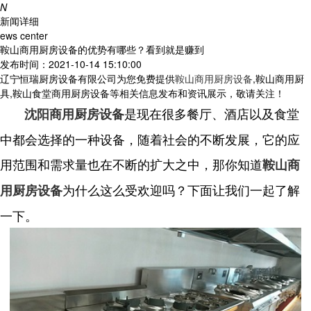
N
新闻详细
ews center
鞍山商用厨房设备的优势有哪些？看到就是赚到
发布时间：2021-10-14 15:10:00
辽宁恒瑞厨房设备有限公司为您免费提供
鞍山商用厨房设备
,鞍山商用厨
具,鞍山食堂商用厨房设备等相关信息发布和资讯展示，敬请关注！
是现在很多餐厅、酒店以及食堂
沈阳商用厨房设备
中都会选择的一种设备，随着社会的不断发展，它的应
用范围和需求量也在不断的扩大之中，那你知道
鞍山商
为什么这么受欢迎吗？下面让我们一起了解
用厨房设备
一下。