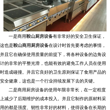
一是商用
有非常好的安全卫生保证，
鞍山厨房设备
这也是
在设计时首先要考虑的事情，
鞍山商用厨房设备
并且它在确保使用质量的前提下，将各种设备的边角设
计的非常的平整光滑，也能有效的避免工作人员在使用
时造成碰撞。并且它良好的卫生原则保证了食用产品的
安全健康，这也是一个行业持续发展下去的关键。
二是商用厨房设备的使用年限非常长，在一定程度
上减少了后期维护的成本投入。并且它制作的原材料采
用的都是强度、韧性非常好的材料，使得设备在长期的