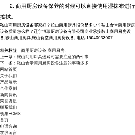
2. 商用厨房设备保养的时候可以直接使用湿抹布进行
擦拭。
鞍山商用厨房设备哪家好？鞍山商用厨具报价是多少？鞍山食堂商用厨房
设备质量怎么样？辽宁恒瑞厨房设备有限公司专业承接鞍山商用厨房设
备,鞍山商用厨具,鞍山食堂商用厨房设备,,电话:15040033007
相关标签：
商用厨房设备
,
商用厨房
,
上一条：
鞍山商用厨具选购时需要注意的两件事
下一条：
鞍山食堂商用厨房设备注意的事项多多
网站首页
关于我们
产品展示
合作案例
新闻资讯
荣誉资质
联系我们
筑巢ECMS
首页
电话咨询
在线留言