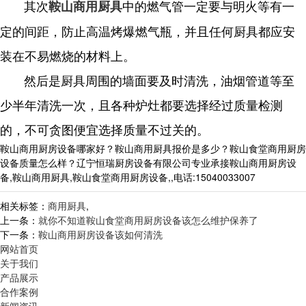
其次
中的燃气管一定要与明火等有一
鞍山商用厨具
定的间距，防止高温烤爆燃气瓶，并且任何厨具都应安
装在不易燃烧的材料上。
然后是厨具周围的墙面要及时清洗，油烟管道等至
少半年清洗一次，且各种炉灶都要选择经过质量检测
的，不可贪图便宜选择质量不过关的。
鞍山商用厨房设备哪家好？鞍山商用厨具报价是多少？鞍山食堂商用厨房
设备质量怎么样？辽宁恒瑞厨房设备有限公司专业承接鞍山商用厨房设
备,鞍山商用厨具,鞍山食堂商用厨房设备,,电话:15040033007
相关标签：
商用厨具
,
上一条：
就你不知道鞍山食堂商用厨房设备该怎么维护保养了
下一条：
鞍山商用厨房设备该如何清洗
网站首页
关于我们
产品展示
合作案例